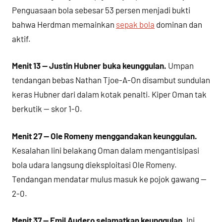
Penguasaan bola sebesar 53 persen menjadi bukti
bahwa Herdman memainkan
sepak bola
dominan dan
aktif.
Menit 13 — Justin Hubner buka keunggulan.
Umpan
tendangan bebas Nathan Tjoe-A-On disambut sundulan
keras Hubner dari dalam kotak penalti. Kiper Oman tak
berkutik — skor 1-0.
Menit 27 — Ole Romeny menggandakan keunggulan.
Kesalahan lini belakang Oman dalam mengantisipasi
bola udara langsung dieksploitasi Ole Romeny.
Tendangan mendatar mulus masuk ke pojok gawang —
2-0.
Menit 37 — Emil Audero selamatkan keunggulan.
Ini