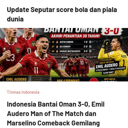
Skip
Update Seputar score bola dan piala
to
dunia
content
Timnas Indonesia
Indonesia Bantai Oman 3-0, Emil
Audero Man of The Match dan
Marselino Comeback Gemilang