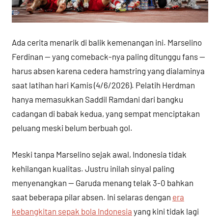
Ada cerita menarik di balik kemenangan ini. Marselino
Ferdinan — yang comeback-nya paling ditunggu fans —
harus absen karena cedera hamstring yang dialaminya
saat latihan hari Kamis (4/6/2026). Pelatih Herdman
hanya memasukkan Saddil Ramdani dari bangku
cadangan di babak kedua, yang sempat menciptakan
peluang meski belum berbuah gol.
Meski tanpa Marselino sejak awal, Indonesia tidak
kehilangan kualitas. Justru inilah sinyal paling
menyenangkan — Garuda menang telak 3-0 bahkan
saat beberapa pilar absen. Ini selaras dengan
era
kebangkitan sepak bola Indonesia
yang kini tidak lagi