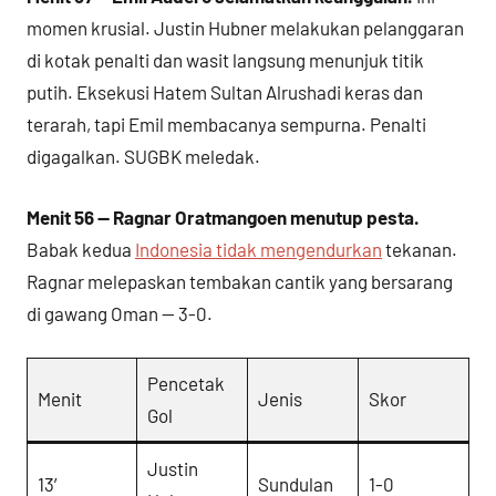
momen krusial. Justin Hubner melakukan pelanggaran
di kotak penalti dan wasit langsung menunjuk titik
putih. Eksekusi Hatem Sultan Alrushadi keras dan
terarah, tapi Emil membacanya sempurna. Penalti
digagalkan. SUGBK meledak.
Menit 56 — Ragnar Oratmangoen menutup pesta.
Babak kedua
Indonesia tidak mengendurkan
tekanan.
Ragnar melepaskan tembakan cantik yang bersarang
di gawang Oman — 3-0.
Pencetak
Menit
Jenis
Skor
Gol
Justin
13′
Sundulan
1-0