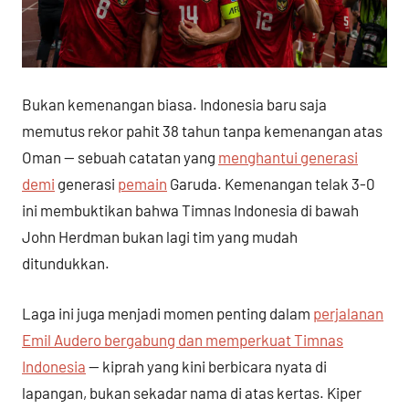
Bukan kemenangan biasa. Indonesia baru saja
memutus rekor pahit 38 tahun tanpa kemenangan atas
Oman — sebuah catatan yang
menghantui generasi
demi
generasi
pemain
Garuda. Kemenangan telak 3-0
ini membuktikan bahwa Timnas Indonesia di bawah
John Herdman bukan lagi tim yang mudah
ditundukkan.
Laga ini juga menjadi momen penting dalam
perjalanan
Emil Audero bergabung dan memperkuat Timnas
Indonesia
— kiprah yang kini berbicara nyata di
lapangan, bukan sekadar nama di atas kertas. Kiper