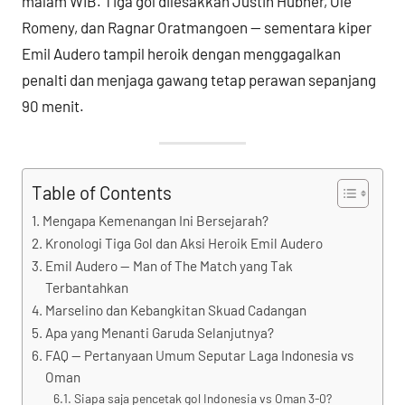
malam WIB. Tiga gol dilesakkan Justin Hubner, Ole
Romeny, dan Ragnar Oratmangoen — sementara kiper
Emil Audero tampil heroik dengan menggagalkan
penalti dan menjaga gawang tetap perawan sepanjang
90 menit.
Table of Contents
Mengapa Kemenangan Ini Bersejarah?
Kronologi Tiga Gol dan Aksi Heroik Emil Audero
Emil Audero — Man of The Match yang Tak
Terbantahkan
Marselino dan Kebangkitan Skuad Cadangan
Apa yang Menanti Garuda Selanjutnya?
FAQ — Pertanyaan Umum Seputar Laga Indonesia vs
Oman
Siapa saja pencetak gol Indonesia vs Oman 3-0?