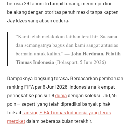
berusia 29 tahun itu tampil tenang, memimpin lini
belakang dengan otoritas penuh meski tanpa kapten
Jay Idzes yang absen cedera.
“Kami telah melakukan latihan terakhir. Suasana
dan semangatnya bagus dan kami sangat antusias
John Herdman, Pelatih
bermain untuk kalian.” —
Timnas Indonesia
(Bolasport, 5 Juni 2026)
Dampaknya langsung terasa. Berdasarkan pembaruan
ranking FIFA per 6 Juni 2026, Indonesia naik empat
peringkat ke posisi 118
dunia
dengan koleksi 1.151,45
poin — seperti yang telah diprediksi banyak pihak
terkait
ranking FIFA Timnas Indonesia yang terus
meroket
dalam beberapa bulan terakhir.