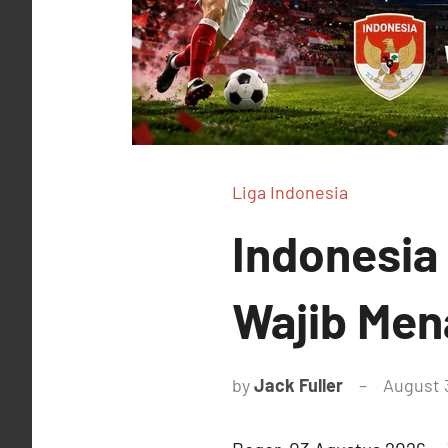
Liga Indonesia
Indonesia 
Wajib Men
by
Jack Fuller
August 