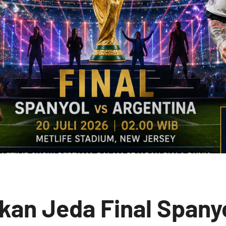
kan Jeda Final Spany