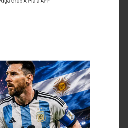
iga Grup A Piala AFF