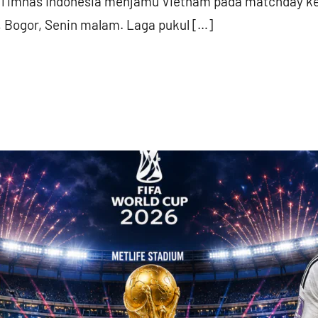
 Timnas Indonesia menjamu Vietnam pada matchday ket
, Bogor, Senin malam. Laga pukul […]