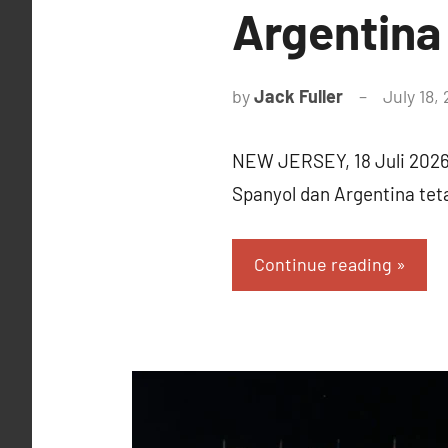
Argentina
by
Jack Fuller
July 18,
NEW JERSEY, 18 Juli 2026 
Spanyol dan Argentina te
Continue reading