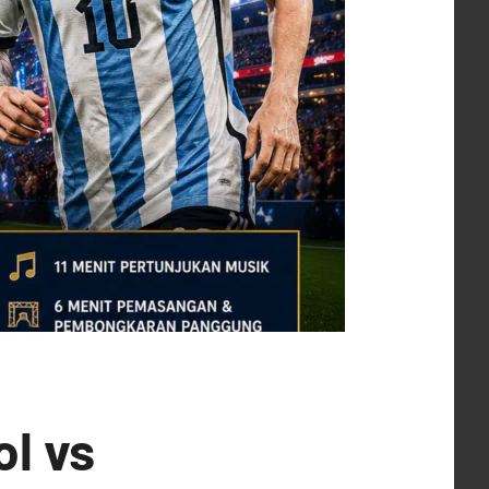
ol vs