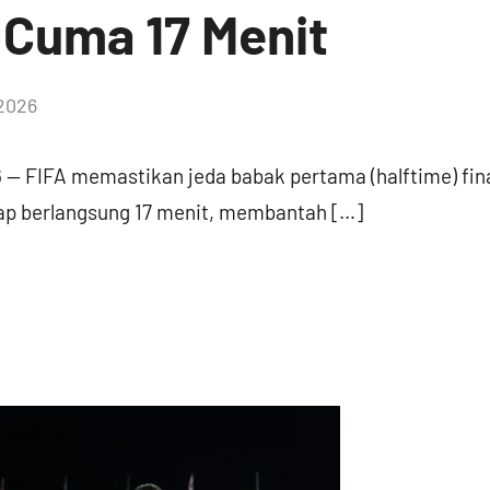
 Cuma 17 Menit
 2026
— FIFA memastikan jeda babak pertama (halftime) fina
tap berlangsung 17 menit, membantah […]