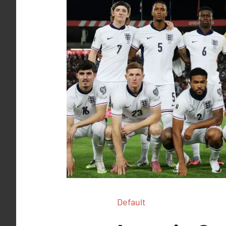
Default