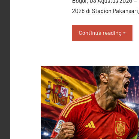
Bogor, 03 Agustus 2026 —
2026 di Stadion Pakansari
Continue reading