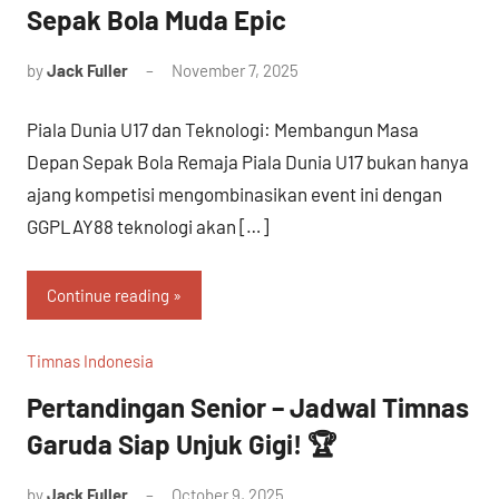
Sepak Bola Muda Epic
by
Jack Fuller
November 7, 2025
Piala Dunia U17 dan Teknologi: Membangun Masa
Depan Sepak Bola Remaja Piala Dunia U17 bukan hanya
ajang kompetisi mengombinasikan event ini dengan
GGPLAY88 teknologi akan […]
Continue reading
Timnas Indonesia
Pertandingan Senior – Jadwal Timnas
Garuda Siap Unjuk Gigi! 🏆
by
Jack Fuller
October 9, 2025