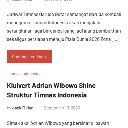
Jadwal Timnas Garuda Getar semangat Garuda kembali
menggema!Timnas Indonesia akan menjalani
serangkaian laga bergengsi yang jadi ajang pembuktian
sekaligus persiapan menuju Piala Dunia 2026 Zona […]
Continue reading
Timnas Indonesia
Kluivert Adrian Wibowo Shine
Struktur Timnas Indonesia
by
Jack Fuller
September 10, 2025
Simak aksi Adrian Wibowo yang bersinar di bawah