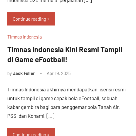
Continue reading
Timnas Indonesia
Timnas Indonesia Kini Resmi Tampil
di Game eFootball!
by
Jack Fuller
April 9, 2025
Timnas Indonesia akhirnya mendapatkan lisensi resmi
untuk tampil di game sepak bola eFootball, sebuah
kabar gembira bagi para penggemar bola Tanah Air.
PSSI dan Konami, […]
Continue reading