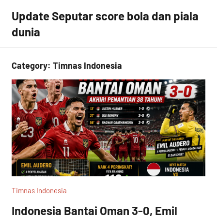
Skip
Update Seputar score bola dan piala
to
dunia
content
Category:
Timnas Indonesia
Timnas Indonesia
Indonesia Bantai Oman 3-0, Emil