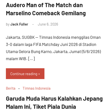
Audero Man of The Match dan
Marselino Comeback Gemilang
by
Jack Fuller
June 6, 2026
Jakarta, SUGBK — Timnas Indonesia menggilas Oman
3-0 dalam laga FIFA Matchday Juni 2026 di Stadion
Utama Gelora Bung Karno, Jakarta, Jumat (5/6/2026)
malam WIB. […]
Continue reading
Berita
Timnas Indonesia
Garuda Muda Harus Kalahkan Jepang
Malam Ini, Tiket Piala Dunia