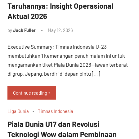
Taruhannya: Insight Operasional
Aktual 2026
by
Jack Fuller
May 12, 2026
Executive Summary: Timnas Indonesia U-23
membutuhkan 1 kemenangan penuh malam ini untuk
mengamankan tiket Piala Dunia 2026—lawan terberat
di grup, Jepang, berdiri di depan pintu […]
Continue reading
Liga Dunia
Timnas Indonesia
Piala Dunia U17 dan Revolusi
Teknologi Wow dalam Pembinaan