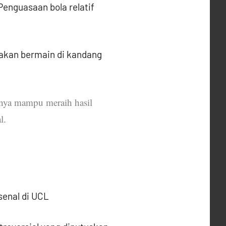
enguasaan bola relatif
 akan bermain di kandang
anya mampu meraih hasil
l.