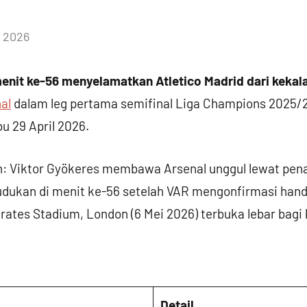
, 2026
menit ke-56 menyelamatkan Atletico Madrid dari kekal
al
dalam leg pertama semifinal Liga Champions 2025/2
u 29 April 2026.
utih: Viktor Gyökeres membawa Arsenal unggul lewat pen
kan di menit ke-56 setelah VAR mengonfirmasi handba
ates Stadium, London (6 Mei 2026) terbuka lebar bagi 
Detail