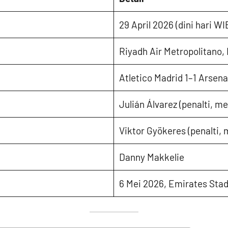
29 April 2026 (dini hari WI
Riyadh Air Metropolitano,
Atletico Madrid 1–1 Arsena
Julián Álvarez (penalti, me
Viktor Gyökeres (penalti, 
Danny Makkelie
6 Mei 2026, Emirates Sta