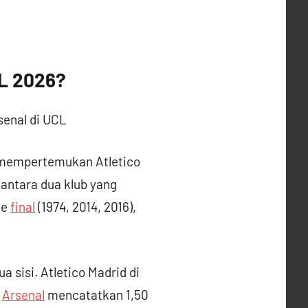
CL 2026?
 mempertemukan Atletico
antara dua klub yang
ke
final
(1974, 2014, 2016),
 sisi. Atletico Madrid di
a
Arsenal
mencatatkan 1,50