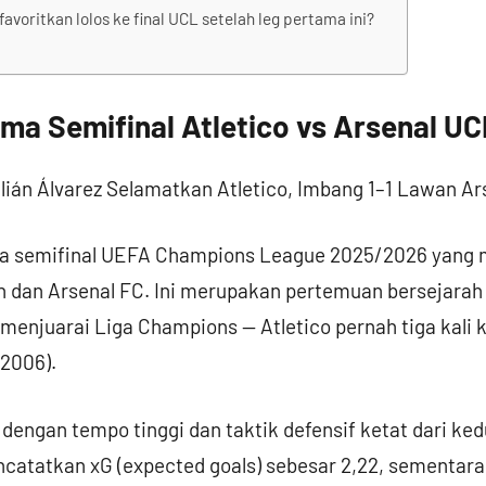
avoritkan lolos ke final UCL setelah leg pertama ini?
ama Semifinal Atletico vs Arsenal U
ama semifinal UEFA Champions League 2025/2026 yang
 dan Arsenal FC. Ini merupakan pertemuan bersejarah 
enjuarai Liga Champions — Atletico pernah tiga kali 
(2006).
engan tempo tinggi dan taktik defensif ketat dari kedua
atatkan xG (expected goals) sebesar 2,22, sementar