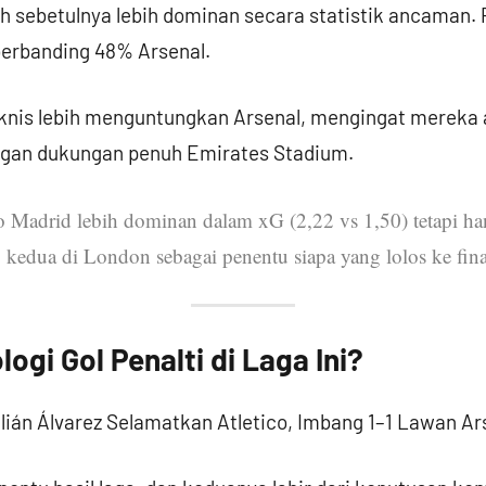
sebetulnya lebih dominan secara statistik ancaman. P
berbanding 48% Arsenal.
teknis lebih menguntungkan Arsenal, mengingat mereka
engan dukungan penuh Emirates Stadium.
o Madrid lebih dominan dalam xG (2,22 vs 1,50) tetapi h
kedua di London sebagai penentu siapa yang lolos ke fina
gi Gol Penalti di Laga Ini?