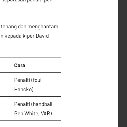
ah tenang dan menghantam
n kepada kiper David
Cara
Penalti (foul
Hancko)
Penalti (handball
Ben White, VAR)