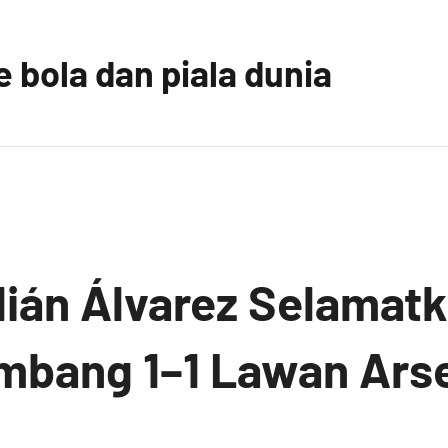
 bola dan piala dunia
ulián Álvarez Selamat
Imbang 1–1 Lawan Arse