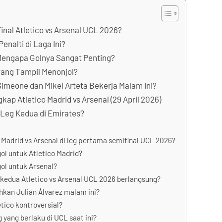
inal Atletico vs Arsenal UCL 2026?
enalti di Laga Ini?
 Mengapa Golnya Sangat Penting?
yang Tampil Menonjol?
imeone dan Mikel Arteta Bekerja Malam Ini?
kap Atletico Madrid vs Arsenal (29 April 2026)
k Leg Kedua di Emirates?
o Madrid vs Arsenal di leg pertama semifinal UCL 2026?
ol untuk Atletico Madrid?
ol untuk Arsenal?
 kedua Atletico vs Arsenal UCL 2026 berlangsung?
hkan Julián Álvarez malam ini?
etico kontroversial?
 yang berlaku di UCL saat ini?