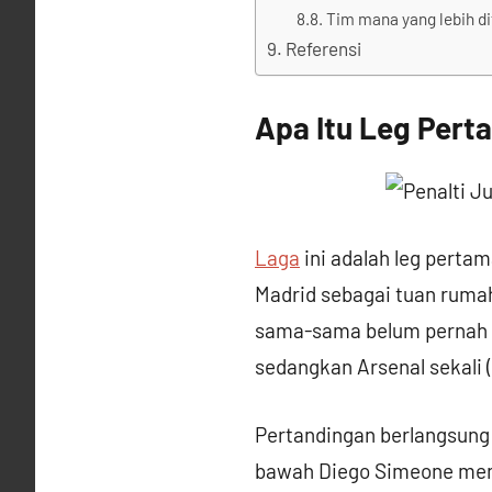
Tim mana yang lebih dif
Referensi
Apa Itu Leg Pert
Laga
ini adalah leg pert
Madrid sebagai tuan rumah
sama-sama belum pernah m
sedangkan Arsenal sekali 
Pertandingan berlangsung d
bawah Diego Simeone menc