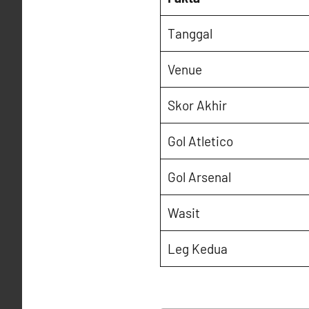
Tanggal
Venue
Skor Akhir
Gol Atletico
Gol Arsenal
Wasit
Leg Kedua