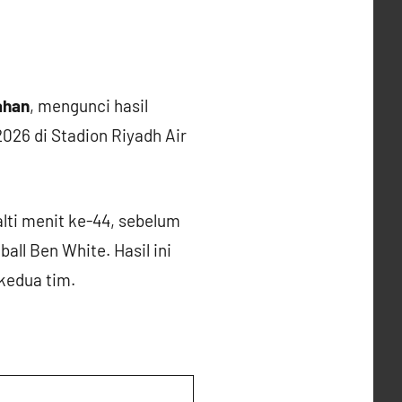
ahan
, mengunci hasil
026 di Stadion Riyadh Air
alti menit ke-44, sebelum
ll Ben White. Hasil ini
kedua tim.