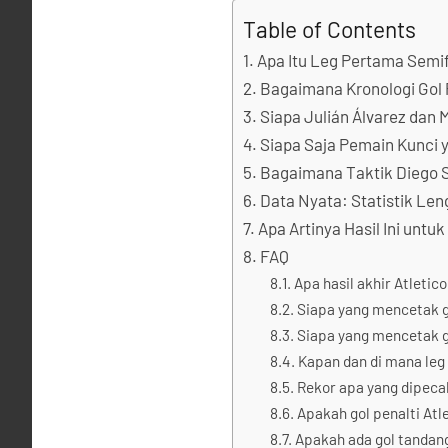
Table of Contents
Apa Itu Leg Pertama Semif
Bagaimana Kronologi Gol P
Siapa Julián Álvarez dan
Siapa Saja Pemain Kunci 
Bagaimana Taktik Diego S
Data Nyata: Statistik Leng
Apa Artinya Hasil Ini untu
FAQ
Apa hasil akhir Atletic
Siapa yang mencetak g
Siapa yang mencetak g
Kapan dan di mana leg
Rekor apa yang dipeca
Apakah gol penalti Atl
Apakah ada gol tandang