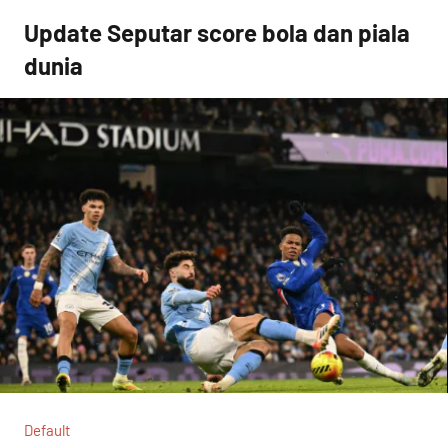
Skip
Update Seputar score bola dan piala
to
dunia
content
Default