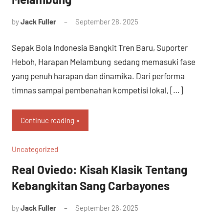
by
Jack Fuller
September 28, 2025
Sepak Bola Indonesia Bangkit Tren Baru, Suporter
Heboh, Harapan Melambung sedang memasuki fase
yang penuh harapan dan dinamika. Dari performa
timnas sampai pembenahan kompetisi lokal, […]
Continue reading
Uncategorized
Real Oviedo: Kisah Klasik Tentang
Kebangkitan Sang Carbayones
by
Jack Fuller
September 26, 2025