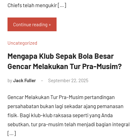
Chiefs telah mengukir […]
Continue reading
Uncategorized
Mengapa Klub Sepak Bola Besar
Gencar Melakukan Tur Pra-Musim?
by
Jack Fuller
September 22, 2025
Gencar Melakukan Tur Pra-Musim pertandingan
persahabatan bukan lagi sekadar ajang pemanasan
fisik. Bagi klub-klub raksasa seperti yang Anda
sebutkan, tur pra-musim telah menjadi bagian integral
[…]